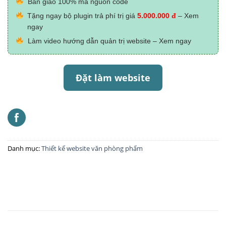
Bàn giao 100% mã nguồn code
Tặng ngay bộ plugin trả phí trị giá
5.000.000 đ
– Xem
ngay
Làm video hướng dẫn quản trị website – Xem ngay
Đặt làm website
Danh mục:
Thiết kế website văn phòng phẩm