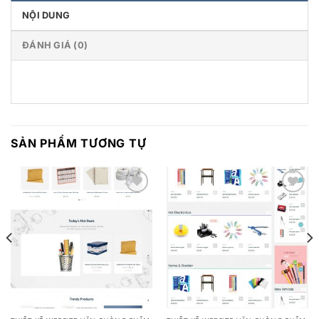
NỘI DUNG
ĐÁNH GIÁ (0)
SẢN PHẨM TƯƠNG TỰ
Add to
Add to
wishlist
wishlist