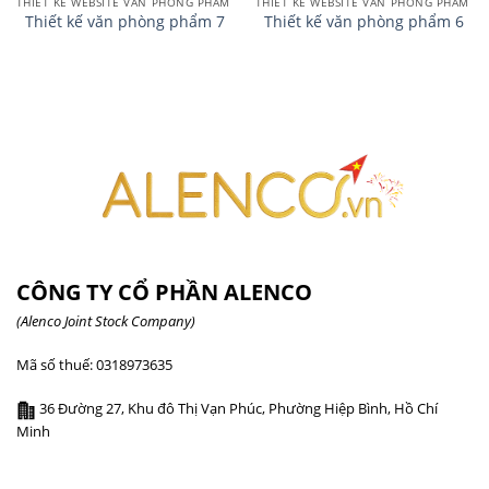
THIẾT KẾ WEBSITE VĂN PHÒNG PHẨM
THIẾT KẾ WEBSITE VĂN PHÒNG PHẨM
Thiết kế văn phòng phẩm 7
Thiết kế văn phòng phẩm 6
CÔNG TY CỔ PHẦN ALENCO
(Alenco Joint Stock Company)
Mã số thuế: 0318973635
36 Đường 27, Khu đô Thị Vạn Phúc, Phường Hiệp Bình, Hồ Chí
Minh