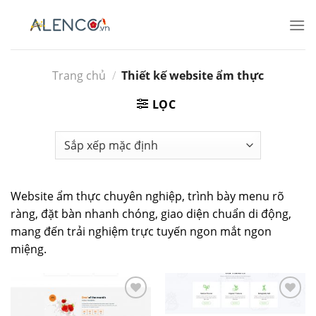
Bỏ
qua
nội
dung
Trang chủ
/
Thiết kế website ẩm thực
LỌC
Website ẩm thực chuyên nghiệp, trình bày menu rõ
ràng, đặt bàn nhanh chóng, giao diện chuẩn di động,
mang đến trải nghiệm trực tuyến ngon mắt ngon
miệng.
Add to
Add to