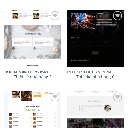
Add to
Add to
wishlist
wishlist
THIẾT KẾ WEBSITE NHÀ HÀNG
THIẾT KẾ WEBSITE NHÀ HÀNG
Thiết kế nhà hàng 5
Thiết kế nhà hàng 6
Add to
Add to
wishlist
wishlist