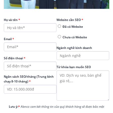
Họ và tên
*
Website cần SEO
*
Đã có Website
Chưa có Website
Email
*
Ngành nghề kinh doanh
Số điện thoại
*
Từ khóa bạn muốn SEO
Ngân sách SEO/tháng (Trung bình
chạy 8-10 tháng)
*
Lưu ý:
*
Alenco cam kết thông tin của quý khách hàng sẽ được bảo mật