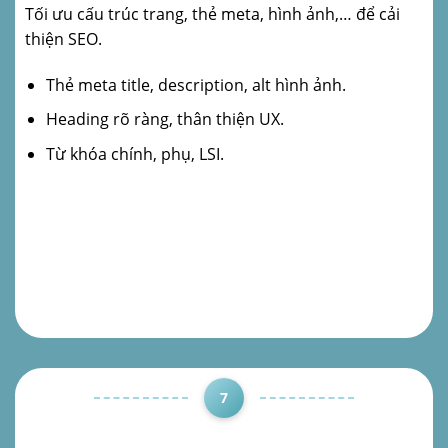
Tối ưu cấu trúc trang, thẻ meta, hình ảnh,… để cải
thiện SEO.
Thẻ meta title, description, alt hình ảnh.
Heading rõ ràng, thân thiện UX.
Từ khóa chính, phụ, LSI.
7