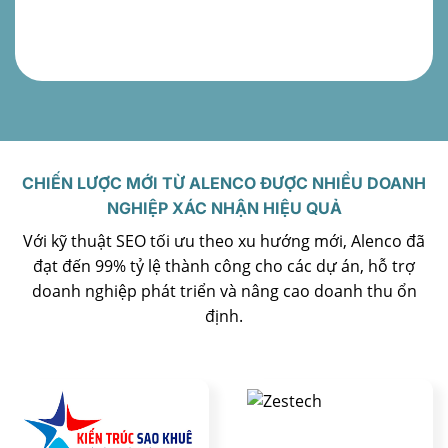
CHIẾN LƯỢC MỚI TỪ ALENCO ĐƯỢC NHIỀU DOANH
NGHIỆP XÁC NHẬN HIỆU QUẢ
Với kỹ thuật SEO tối ưu theo xu hướng mới, Alenco đã
đạt đến 99% tỷ lệ thành công cho các dự án, hỗ trợ
doanh nghiệp phát triển và nâng cao doanh thu ổn
định.