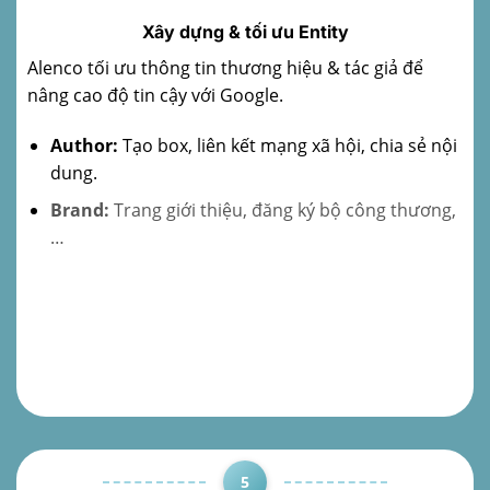
Xây dựng & tối ưu Entity
Alenco tối ưu thông tin thương hiệu & tác giả để
nâng cao độ tin cậy với Google.
Author:
Tạo box, liên kết mạng xã hội, chia sẻ nội
dung.
Brand:
Trang giới thiệu, đăng ký bộ công thương,
…
5