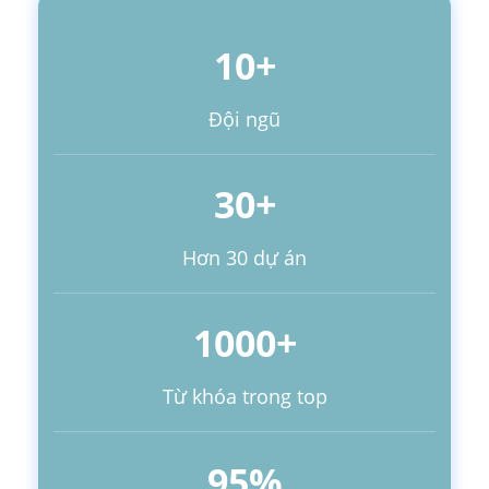
10+
Đội ngũ
30+
Hơn 30 dự án
1000+
Từ khóa trong top
95%