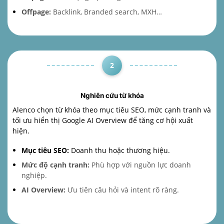
Offpage:
Backlink, Branded search, MXH…
2
Nghiên cứu từ khóa
Alenco chọn từ khóa theo mục tiêu SEO, mức cạnh tranh và
tối ưu hiển thị Google AI Overview để tăng cơ hội xuất
hiện.
Mục tiêu SEO:
Doanh thu hoặc thương hiệu.
Mức độ cạnh tranh:
Phù hợp với nguồn lực doanh
nghiệp.
AI Overview:
Ưu tiên câu hỏi và intent rõ ràng.