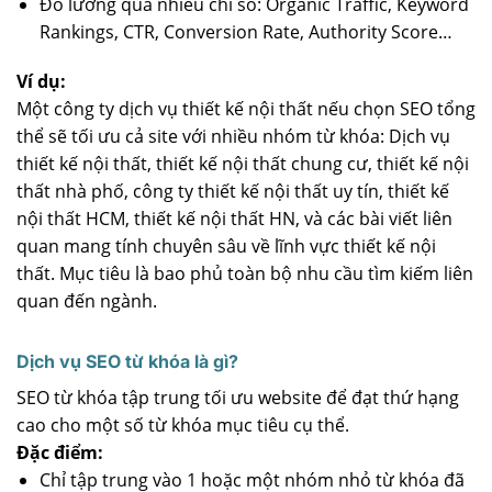
Đo lường qua nhiều chỉ số: Organic Traffic, Keyword
Rankings, CTR, Conversion Rate, Authority Score…
Ví dụ:
Một công ty dịch vụ thiết kế nội thất nếu chọn SEO tổng
thể sẽ tối ưu cả site với nhiều nhóm từ khóa: Dịch vụ
thiết kế nội thất, thiết kế nội thất chung cư, thiết kế nội
thất nhà phố, công ty thiết kế nội thất uy tín, thiết kế
nội thất HCM, thiết kế nội thất HN, và các bài viết liên
quan mang tính chuyên sâu về lĩnh vực thiết kế nội
thất. Mục tiêu là bao phủ toàn bộ nhu cầu tìm kiếm liên
quan đến ngành.
Dịch vụ SEO từ khóa là gì?
SEO từ khóa tập trung tối ưu website để đạt thứ hạng
cao cho một số từ khóa mục tiêu cụ thể.
Đặc điểm:
Chỉ tập trung vào 1 hoặc một nhóm nhỏ từ khóa đã