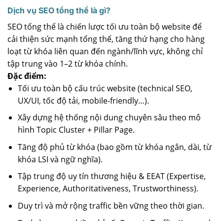
Dịch vụ SEO tổng thể là gì?
SEO tổng thể là chiến lược tối ưu toàn bộ website để
cải thiện sức mạnh tổng thể, tăng thứ hạng cho hàng
loạt từ khóa liên quan đến ngành/lĩnh vực, không chỉ
tập trung vào 1–2 từ khóa chính.
Đặc điểm:
Tối ưu toàn bộ cấu trúc website (technical SEO,
UX/UI, tốc độ tải, mobile-friendly…).
Xây dựng hệ thống nội dung chuyên sâu theo mô
hình Topic Cluster + Pillar Page.
Tăng độ phủ từ khóa (bao gồm từ khóa ngắn, dài, từ
khóa LSI và ngữ nghĩa).
Tập trung độ uy tín thương hiệu & EEAT (Expertise,
Experience, Authoritativeness, Trustworthiness).
Duy trì và mở rộng traffic bền vững theo thời gian.