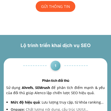
Lộ trình triển khai dịch vụ SEO
1
Phân tích đối thủ
Sử dụng
Ahrefs, SEMrush
để phân tích điểm mạnh & yếu
của đối thủ giúp Alenco lập chiến lược SEO hiệu quả.
Mức độ hiệu quả
: Lưu lượng truy cập, từ khóa ranking…
Onpage:
Chất lượng nội dung, cấu trúc UX/UI…