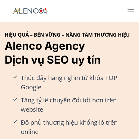
Bỏ
qua
nội
dung
HIỆU QUẢ – BỀN VỮNG – NÂNG TẦM THƯƠNG HIỆU
Alenco Agency
Dịch vụ SEO uy tín
Thúc đẩy hàng nghìn từ khóa TOP
Google
Tăng tỷ lệ chuyển đổi tốt hơn trên
website
Độ phủ thương hiệu khổng lồ trên
online