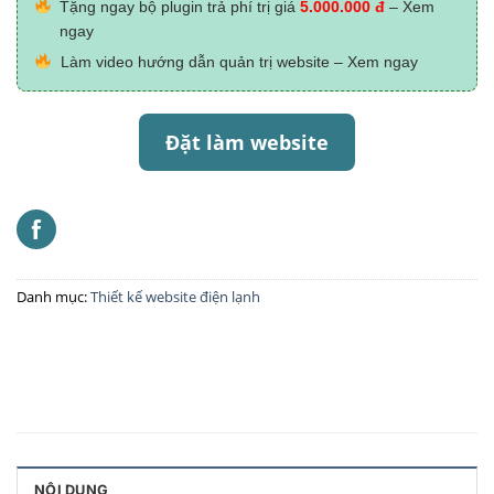
Tặng ngay bộ plugin trả phí trị giá
5.000.000 đ
– Xem
ngay
Làm video hướng dẫn quản trị website – Xem ngay
Đặt làm website
Danh mục:
Thiết kế website điện lạnh
NỘI DUNG