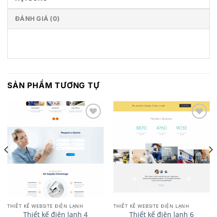
ĐÁNH GIÁ (0)
SẢN PHẨM TƯƠNG TỰ
Add to
Add to
wishlist
wishlist
THIẾT KẾ WEBSITE ĐIỆN LẠNH
THIẾT KẾ WEBSITE ĐIỆN LẠNH
Thiết kế điện lạnh 4
Thiết kế điện lạnh 6