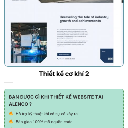
Thiết kế cơ khí 2
BẠN ĐƯỢC GÌ KHI THIẾT KẾ WEBSITE TẠI
ALENCO ?
Hỗ trợ kỹ thuật khi có sự cố xảy ra
Bàn giao 100% mã nguồn code