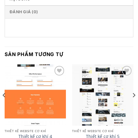
ĐÁNH GIÁ (0)
SẢN PHẨM TƯƠNG TỰ
Add to
Add to
wishlist
wishlist
THIẾT KẾ WEBSITE CƠ KHÍ
THIẾT KẾ WEBSITE CƠ KHÍ
Thiết kế cơ khí 4
Thiết kế cơ khí 5