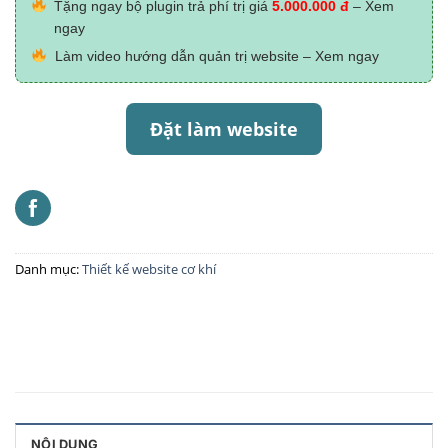
Tặng ngay bộ plugin trả phí trị giá
5.000.000 đ
– Xem
ngay
Làm video hướng dẫn quản trị website – Xem ngay
Đặt làm website
Danh mục:
Thiết kế website cơ khí
NỘI DUNG